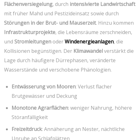
Flächenversiegelung
, durch
intensivierte Landwirtschaft
mit früher Mahd und Pestizideinsatz sowie durch​
Störungen in der Brut- ​und Mauserzeit
. Hinzu kommen
Infrastrukturprojekte
, die​ Lebensräume⁢ zerschneiden,
und
Stromleitungen
oder
Windenergieanlagen
, ⁣die
Kollisionen begünstigen. Der
Klimawandel
verstärkt die
Lage durch häufigere Dürrephasen, veränderte
Wasserstände und ⁢verschobene Phänologien.
Entwässerung von Mooren
: Verlust flacher
Brutgewässer und Deckung
Monotone Agrarflächen
:‌ weniger Nahrung, höhere ​
Störanfälligkeit
Freizeitdruck
: Annäherung an Nester, nächtliche
Unruhe an Schlafplätzen