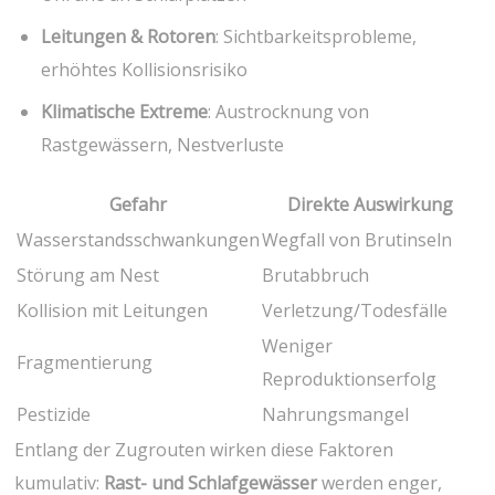
Leitungen‌ & Rotoren
: Sichtbarkeitsprobleme,
⁣erhöhtes Kollisionsrisiko
Klimatische Extreme
: Austrocknung von
Rastgewässern, Nestverluste
Gefahr
Direkte Auswirkung
Wasserstandsschwankungen
Wegfall von Brutinseln
Störung am Nest
Brutabbruch
Kollision mit‌ Leitungen
Verletzung/Todesfälle
Weniger
Fragmentierung
Reproduktionserfolg
Pestizide
Nahrungsmangel
Entlang der Zugrouten wirken diese Faktoren
kumulativ:
Rast- und Schlafgewässer
werden enger,