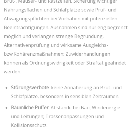
Brut-, Mauser- ⁣und Rastzeiten, Sicherung wichtiger
Nahrungsflächen und Schlafplätze sowie Prüf- und
Abwägungspflichten bei Vorhaben mit potenziellen
Beeinträchtigungen. Ausnahmen sind nur eng begrenzt
möglich ⁣und verlangen⁢ strenge Begründung,
Alternativenprüfung und ⁤wirksame Ausgleichs-
bzw.Kohärenzmaßnahmen; Zuwiderhandlungen
können als Ordnungswidrigkeit oder Straftat geahndet
⁤werden.
Störungsverbote
: keine Annäherung an ⁣Brut- und
Schlafplätze, besonders in sensiblen Zeiträumen.
Räumliche Puffer
: Abstände bei Bau, Windenergie
und Leitungen; Trassenanpassungen und
Kollisionsschutz.