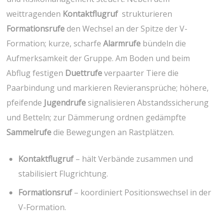
weittragenden
Kontaktflugruf
⁢ strukturieren
Formationsrufe
den Wechsel an der Spitze⁤ der⁣ V-
Formation; kurze, scharfe
Alarmrufe
bündeln die
Aufmerksamkeit der Gruppe.⁣ Am Boden und ⁤beim
Abflug festigen
Duettrufe
verpaarter Tiere die
Paarbindung⁣ und markieren Revieransprüche; höhere,
pfeifende
Jugendrufe
signalisieren Abstandssicherung
und Betteln; zur Dämmerung ordnen gedämpfte
Sammelrufe
die Bewegungen an Rastplätzen.
Kontaktflugruf
– hält Verbände zusammen‌ und⁢
stabilisiert Flugrichtung.
Formationsruf
– koordiniert Positionswechsel⁤ in der
⁣V-Formation.