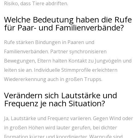
Risiko, ⁤dass Tiere abdriften.
Welche⁣ Bedeutung‍ haben die Rufe
für Paar- ‍und Familienverbände?
Rufe stärken Bindungen in⁢ Paaren und
Familienverbänden. Partner synchronisieren
Bewegungen, Eltern halten Kontakt ​zu Jungvögeln ⁤und
leiten⁣ sie ‌an. Individuelle⁢ Stimmprofile erleichtern
‌Wiedererkennung auch in großen‌ Trupps.
Verändern​ sich ‌Lautstärke und
Frequenz je‌ nach Situation?
Ja, Lautstärke und‌ Frequenz variieren.⁤ Gegen Wind oder
in großen Höhen⁢ wird lauter gerufen, bei dichter
Formation kürzer und koordinierter. ⁤Warnrufe sind