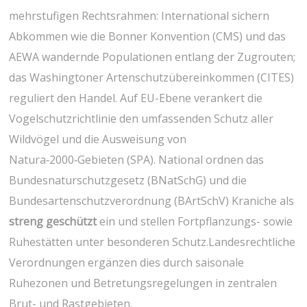
mehrstufigen Rechtsrahmen: International sichern
⁢Abkommen wie die Bonner Konvention (CMS) und das
AEWA wandernde Populationen entlang der Zugrouten;
das Washingtoner Artenschutzübereinkommen (CITES)
reguliert den ‌Handel. ⁤Auf EU-Ebene verankert die
Vogelschutzrichtlinie ​den umfassenden Schutz aller
Wildvögel und die ‌Ausweisung von
Natura‑2000‑Gebieten​ (SPA). National ordnen das
Bundesnaturschutzgesetz (BNatSchG) und die
Bundesartenschutzverordnung (BArtSchV) Kraniche als
streng geschützt
ein und stellen Fortpflanzungs- sowie
Ruhestätten unter besonderen ‌Schutz.Landesrechtliche
Verordnungen ergänzen dies durch saisonale
Ruhezonen ⁣und Betretungsregelungen in zentralen
Brut- ‍und Rastgebieten.