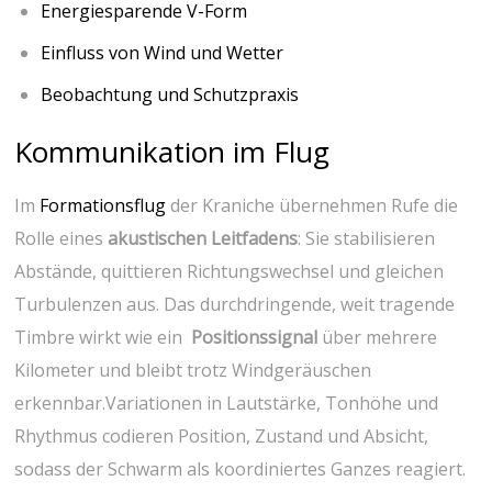
Energiesparende V-Form
Einfluss von Wind⁢ und ⁤Wetter
Beobachtung und Schutzpraxis
Kommunikation im Flug
Im
Formationsflug
der Kraniche‌ übernehmen Rufe⁤ die
Rolle ​eines
akustischen ⁢Leitfadens
: Sie stabilisieren
Abstände, quittieren Richtungswechsel und gleichen
Turbulenzen aus. Das durchdringende, weit tragende
Timbre wirkt wie ein ⁣
Positionssignal
‍über mehrere
Kilometer⁢ und bleibt trotz Windgeräuschen
⁤erkennbar.Variationen in Lautstärke, Tonhöhe und⁣
Rhythmus codieren ⁤Position, Zustand und Absicht,
sodass der Schwarm als koordiniertes Ganzes reagiert.