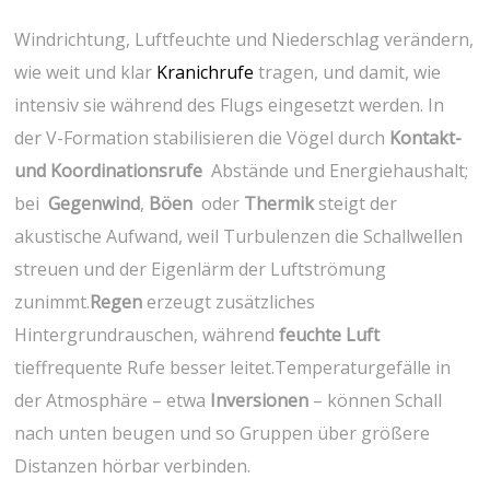
Windrichtung, Luftfeuchte‌ und Niederschlag ⁤verändern,
wie⁣ weit und klar
Kranichrufe
tragen, und damit, ‍wie
intensiv ⁣sie während des Flugs eingesetzt werden. In
der V-Formation stabilisieren die Vögel durch
Kontakt-
und Koordinationsrufe
⁤ Abstände und Energiehaushalt;
bei ⁤
Gegenwind
,
Böen
⁢ oder
Thermik
‍steigt der
akustische Aufwand, weil⁤ Turbulenzen die ‌Schallwellen
streuen ‌und der Eigenlärm der‌ Luftströmung
zunimmt.
Regen
erzeugt zusätzliches
Hintergrundrauschen, während
feuchte Luft
tieffrequente Rufe besser leitet.Temperaturgefälle in
der Atmosphäre – etwa
Inversionen
– können ⁢Schall
nach unten‍ beugen⁣ und so⁤ Gruppen über größere
Distanzen hörbar verbinden.