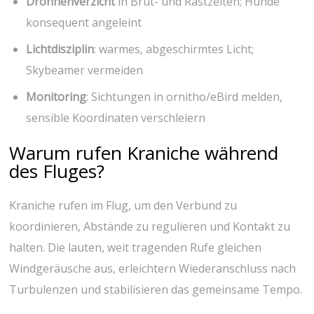
Drohnenverzicht
in Brut- und ⁣Rastzeiten; Hunde
konsequent ‌angeleint
Lichtdisziplin
: warmes, ‌abgeschirmtes⁢ Licht;
⁣Skybeamer vermeiden
Monitoring
: Sichtungen in ornitho/eBird melden,
sensible Koordinaten verschleiern
Warum rufen Kraniche‌ während
des Fluges?
Kraniche ⁣rufen im Flug, um den Verbund zu
koordinieren, Abstände zu regulieren und ‍Kontakt zu
halten.⁣ Die ⁣lauten, ⁢weit tragenden Rufe gleichen
Windgeräusche aus, erleichtern⁣ Wiederanschluss nach⁣
Turbulenzen und stabilisieren das ⁢gemeinsame⁣ Tempo.