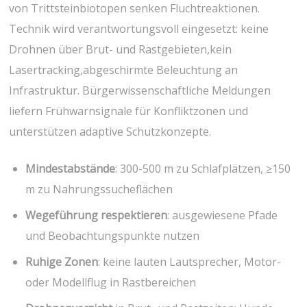
von Trittsteinbiotopen senken Fluchtreaktionen.
Technik wird verantwortungsvoll eingesetzt: keine
Drohnen über Brut- und Rastgebieten,kein
Lasertracking,abgeschirmte Beleuchtung an
Infrastruktur. Bürgerwissenschaftliche Meldungen
liefern Frühwarnsignale für Konfliktzonen und
⁤unterstützen adaptive Schutzkonzepte.
Mindestabstände
: 300-500‍ m zu⁣ Schlafplätzen, ≥150
m⁣ zu Nahrungssucheflächen
Wegeführung ​respektieren
: ausgewiesene⁤ Pfade
und⁣ Beobachtungspunkte​ nutzen
Ruhige Zonen
: keine lauten⁣ Lautsprecher, Motor-
‌oder Modellflug in Rastbereichen