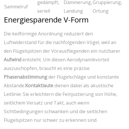
gedämpft,
Dämmerung,
Gruppierung,
Sammelruf
seriell
Landung
Ortung
Energiesparende V-Form
Die keilförmige Anordnung reduziert den
‌Luftwiderstand für die nachfolgenden‌ Vögel,​ weil an⁤
den Flügelspitzen der Vorausfliegenden ein nutzbarer
Aufwind
entsteht. Um diesen Aerodynamikvorteil
auszuschöpfen, ⁤braucht es eine präzise
Phasenabstimmung
der Flügelschläge und konstante ​
Abstände.
Kontaktlaute
dienen dabei als akustische
Leitlinie: Sie erleichtern die Feinjustierung von Höhe,
seitlichem Versatz ‍und‍ Takt, auch⁤ wenn
Sichtbedingungen‍ schwanken und‌ die seitlichen‌
Flügelspitzen⁤ nur schwer zu erkennen sind.