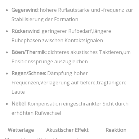
Gegenwind:
höhere Ruflautstärke und -frequenz zur
Stabilisierung der Formation
Rückenwind:
geringerer Rufbedarf,längere ​
Ruhephasen zwischen Kontaktsignalen
Böen/Thermik:
dichteres akustisches Taktieren,um​
Positionssprünge auszugleichen
Regen/Schnee:
Dämpfung hoher
Frequenzen,Verlagerung auf tiefere,tragfähigere
Laute
Nebel:
Kompensation eingeschränkter Sicht durch‌
erhöhten Rufwechsel
Wetterlage
Akustischer Effekt
Reaktion