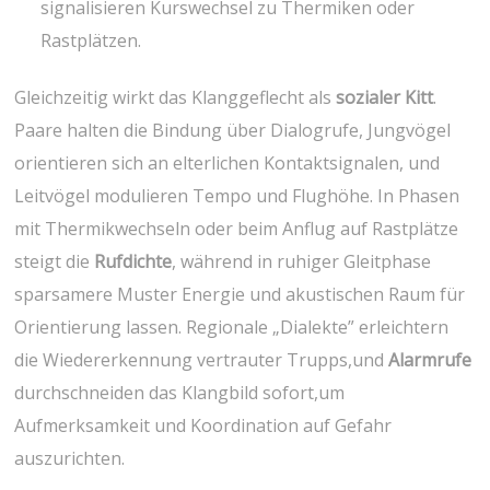
signalisieren Kurswechsel zu Thermiken ‌oder
Rastplätzen.
Gleichzeitig wirkt das Klanggeflecht als
sozialer Kitt
.
Paare halten die Bindung über Dialogrufe, Jungvögel
orientieren ‌sich ‍an elterlichen‍ Kontaktsignalen, und
Leitvögel modulieren Tempo und ​Flughöhe. In Phasen
mit Thermikwechseln oder beim Anflug auf Rastplätze
steigt die⁣
Rufdichte
, während in‍ ruhiger Gleitphase
sparsamere Muster⁢ Energie und ‌akustischen Raum ‌für
Orientierung lassen. Regionale „Dialekte”​ erleichtern
die Wiedererkennung ⁢vertrauter Trupps,und
Alarmrufe
⁢durchschneiden das ‌Klangbild ⁤sofort,um
Aufmerksamkeit und ‌Koordination auf Gefahr
auszurichten.