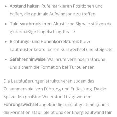
Abstand ⁢halten:
Rufe markieren ⁤Positionen und
⁤helfen, die⁣ optimale ‍Aufwindzone ‌zu treffen.
Takt synchronisieren:
Akustische Signale stützen die
gleichmäßige Flügelschlag-Phase.
Richtungs- und ⁢Höhenkorrekturen:
Kurze ​
Lautmuster‍ koordinieren Kurswechsel und Steigrate.
Gefahrenhinweise:
Warnrufe⁢ verhindern Unruhe
und sichern die Formation bei Turbulenzen.
Die Lautäußerungen strukturieren zudem ​das
Zusammenspiel von Führung und Entlastung. Da die
Spitze den größten Widerstand trägt,werden
Führungswechsel
angekündigt und abgestimmt,damit
die Formation stabil bleibt und ⁢der Energieaufwand fair