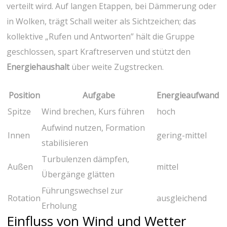
‌verteilt wird. ⁢Auf langen‌ Etappen, bei Dämmerung oder
in ⁢Wolken, trägt Schall weiter als Sichtzeichen;‍ das
‍kollektive „Rufen und Antworten” ‌hält die Gruppe
geschlossen, spart ​Kraftreserven und stützt den ‍
Energiehaushalt
‌über weite Zugstrecken.
Position
Aufgabe
Energieaufwand
Spitze
Wind brechen, Kurs führen
hoch
Aufwind nutzen,⁤ Formation
Innen
gering-mittel
stabilisieren
Turbulenzen dämpfen,
Außen
mittel
Übergänge glätten
Führungswechsel zur
Rotation
ausgleichend
Erholung
Einfluss von Wind und Wetter