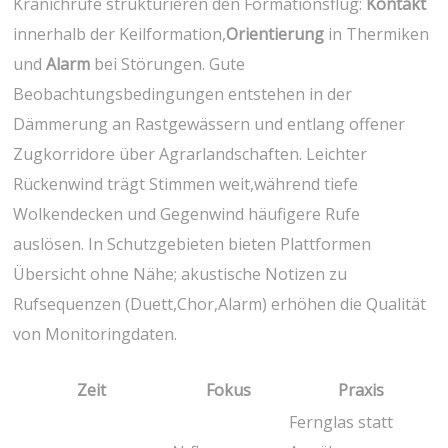
Kranichrufe strukturieren den ​Formationsflug:
Kontakt
innerhalb⁢ der Keilformation,
Orientierung
in Thermiken
und
Alarm
bei Störungen. Gute
Beobachtungsbedingungen​ entstehen in der
Dämmerung an‍ Rastgewässern und entlang ⁣offener
Zugkorridore über Agrarlandschaften. Leichter
Rückenwind trägt Stimmen weit,während tiefe
Wolkendecken und Gegenwind häufigere Rufe
auslösen. In Schutzgebieten bieten Plattformen​
Übersicht ohne Nähe; akustische Notizen zu
Rufsequenzen‌ (Duett,Chor,Alarm) ‍erhöhen die ‍Qualität
von Monitoringdaten.
Zeit
Fokus
Praxis
Fernglas ⁣statt