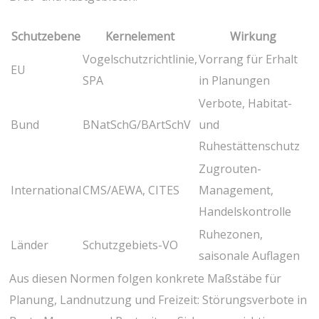
Schutzebene
Kernelement
Wirkung
Vogelschutzrichtlinie,
Vorrang für Erhalt⁣
EU
SPA
in Planungen
Verbote, Habitat-
Bund
BNatSchG/BArtSchV
und
Ruhestättenschutz
Zugrouten-
International
CMS/AEWA, CITES
Management,
Handelskontrolle
Ruhezonen,
Länder
Schutzgebiets-VO
saisonale Auflagen
Aus diesen Normen folgen konkrete Maßstäbe für
Planung, Landnutzung und Freizeit: ⁢Störungsverbote in