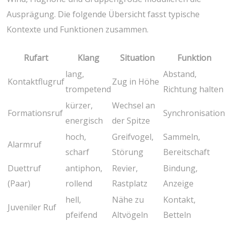
Ausprägung. Die folgende Übersicht fasst typische
Kontexte ‍und Funktionen zusammen.
Rufart
Klang
Situation
Funktion
lang,
Abstand,
Kontaktflugruf
Zug in ⁤Höhe
trompetend
Richtung halten
kürzer,
Wechsel an
Formationsruf
Synchronisation
energisch
der ​Spitze
hoch,
Greifvogel,
Sammeln,
Alarmruf
scharf
Störung
Bereitschaft
Duettruf⁢
antiphon,​
Revier,
Bindung,
(Paar)
rollend
⁣Rastplatz
Anzeige
hell,
Nähe zu
Kontakt,
Juveniler Ruf
pfeifend
Altvögeln
Betteln