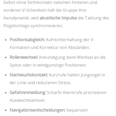
Selbst‍ ohne Sichtkontakt zwischen hinteren und
vorderen V-Schenkeln hält die⁢ Gruppe ihre
Aerodynamik, weil⁤
akustische‌ Impulse
die​ Taktung des
Flügelschlags⁢ synchronisieren.
Positionsabgleich:
Aufrechterhaltung der​ V-
Formation ‍und Korrektur von Abständen.
Rollenwechsel:
Ankündigung beim Wechsel an die
Spitze⁢ oder in windgünstige Positionen.
Nachwuchskontakt:
Kurzrufe halten ⁣Jungvögel in
der Linie und reduzieren Stress.
Gefahrenmeldung:
Scharfe Alarmrufe priorisieren
Ausweichmanöver.
Navigationsentscheidungen:
Sequenzen