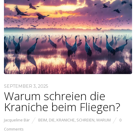
SEPTEMBER 3, 2025
Warum schreien die
Kraniche beim Fliegen?
Jacqueline Bär
BEIM
,
DIE
,
KRANICHE
,
SCHREIEN
,
WARUM
0
Comments