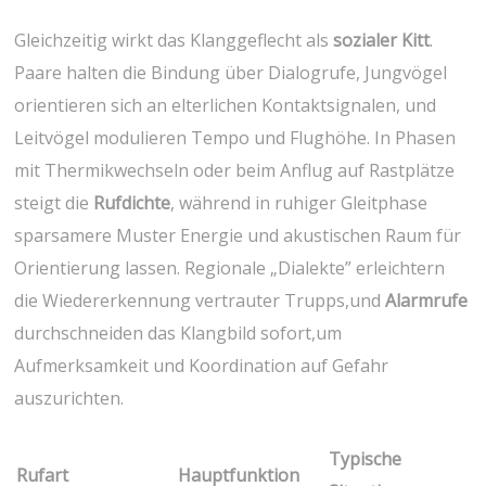
Gleichzeitig wirkt das Klanggeflecht als
sozialer Kitt
.
Paare halten die Bindung über Dialogrufe, Jungvögel
orientieren ‌sich ‍an elterlichen‍ Kontaktsignalen, und
Leitvögel modulieren Tempo und ​Flughöhe. In Phasen
mit Thermikwechseln oder beim Anflug auf Rastplätze
steigt die⁣
Rufdichte
, während in‍ ruhiger Gleitphase
sparsamere Muster⁢ Energie und ‌akustischen Raum ‌für
Orientierung lassen. Regionale „Dialekte”​ erleichtern
die Wiedererkennung ⁢vertrauter Trupps,und
Alarmrufe
⁢durchschneiden das ‌Klangbild ⁤sofort,um
Aufmerksamkeit und ‌Koordination auf Gefahr
auszurichten.
Typische
Rufart
Hauptfunktion