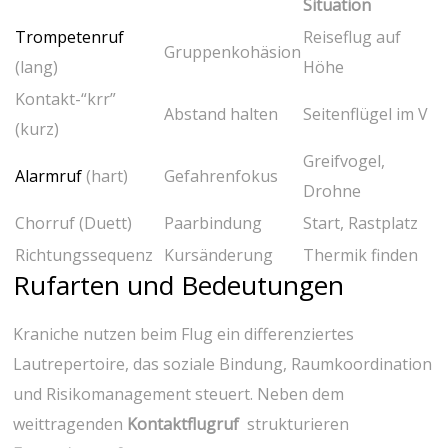
Situation
Trompetenruf
Reiseflug auf
Gruppenkohäsion
(lang)
Höhe
Kontakt-“krr”
Abstand halten
Seitenflügel im V
(kurz)
Greifvogel,
Alarmruf
(hart)
Gefahrenfokus
Drohne
Chorruf (Duett)
Paarbindung
Start, ⁣Rastplatz
Richtungssequenz
Kursänderung
Thermik finden
Rufarten und Bedeutungen
Kraniche nutzen beim Flug ein differenziertes
⁤Lautrepertoire,⁤ das soziale Bindung, Raumkoordination
und Risikomanagement steuert. Neben⁢ dem
weittragenden
Kontaktflugruf
⁢ strukturieren