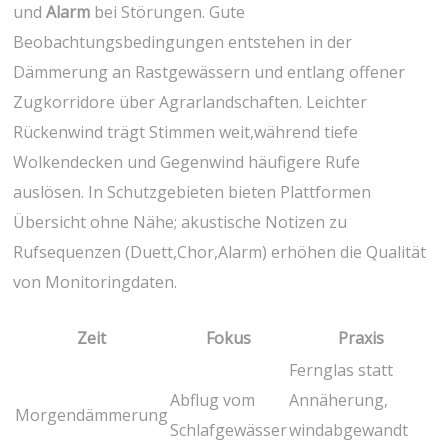
und
Alarm
bei Störungen. Gute
Beobachtungsbedingungen​ entstehen in der
Dämmerung an‍ Rastgewässern und entlang ⁣offener
Zugkorridore über Agrarlandschaften. Leichter
Rückenwind trägt Stimmen weit,während tiefe
Wolkendecken und Gegenwind häufigere Rufe
auslösen. In Schutzgebieten bieten Plattformen​
Übersicht ohne Nähe; akustische Notizen zu
Rufsequenzen‌ (Duett,Chor,Alarm) ‍erhöhen die ‍Qualität
von Monitoringdaten.
Zeit
Fokus
Praxis
Fernglas ⁣statt
Abflug vom
Annäherung,
Morgendämmerung
Schlafgewässer
windabgewandt‍