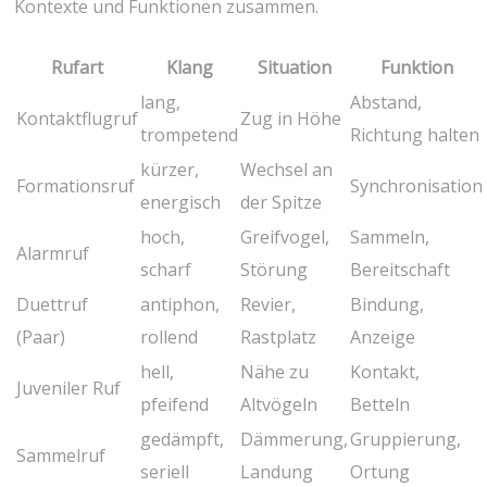
Kontexte ‍und Funktionen zusammen.
Rufart
Klang
Situation
Funktion
lang,
Abstand,
Kontaktflugruf
Zug in ⁤Höhe
trompetend
Richtung halten
kürzer,
Wechsel an
Formationsruf
Synchronisation
energisch
der ​Spitze
hoch,
Greifvogel,
Sammeln,
Alarmruf
scharf
Störung
Bereitschaft
Duettruf⁢
antiphon,​
Revier,
Bindung,
(Paar)
rollend
⁣Rastplatz
Anzeige
hell,
Nähe zu
Kontakt,
Juveniler Ruf
pfeifend
Altvögeln
Betteln
gedämpft,
Dämmerung,
Gruppierung,
Sammelruf
seriell
Landung
Ortung