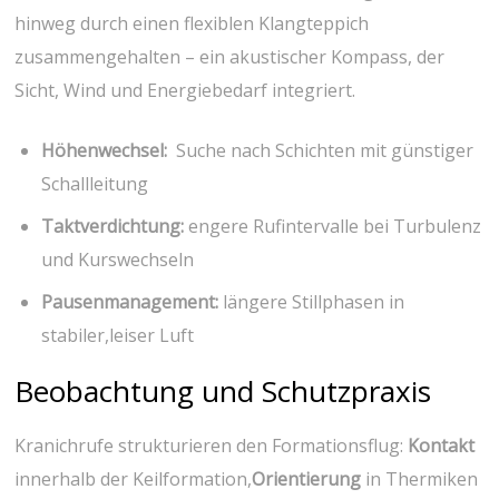
⁢hinweg durch einen flexiblen Klangteppich
zusammengehalten⁣ – ein akustischer Kompass, der
Sicht,⁤ Wind und Energiebedarf integriert.
Höhenwechsel:
⁢ Suche nach Schichten mit günstiger
Schallleitung
Taktverdichtung:
engere Rufintervalle bei Turbulenz
‌und ⁢Kurswechseln
Pausenmanagement:
längere Stillphasen in
stabiler,leiser Luft
Beobachtung und ⁣Schutzpraxis
Kranichrufe strukturieren den ​Formationsflug:
Kontakt
innerhalb⁢ der Keilformation,
Orientierung
in Thermiken