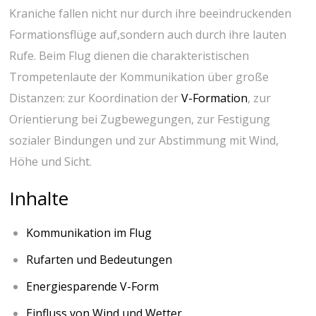
Kraniche fallen nicht⁤ nur durch ihre beeindruckenden
Formationsflüge auf,sondern ⁢auch durch ihre lauten
⁣Rufe. Beim Flug⁤ dienen die charakteristischen
Trompetenlaute der Kommunikation über große‍
Distanzen: zur Koordination der‌
V-Formation
,⁤ zur
Orientierung bei Zugbewegungen, ‍zur Festigung
sozialer Bindungen ⁣und zur Abstimmung mit Wind,
Höhe und Sicht.
Inhalte
Kommunikation ‌im ‍Flug
Rufarten und Bedeutungen
Energiesparende V-Form
Einfluss von Wind⁢ und ⁤Wetter