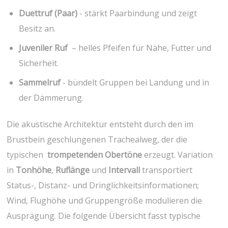
Duettruf (Paar)
⁢- stärkt Paarbindung und zeigt
Besitz an.
Juveniler​ Ruf
​ – ⁣helles Pfeifen für Nähe, Futter und
⁤Sicherheit.
Sammelruf
-⁣ bündelt Gruppen bei Landung⁤ und in
der Dämmerung.
Die akustische Architektur entsteht durch den⁤ im ​
Brustbein geschlungenen Trachealweg, der die
typischen ​
trompetenden‌ Obertöne
erzeugt.​ Variation
⁣in
Tonhöhe
,
Ruflänge
und
Intervall
transportiert
⁣Status-, Distanz- und ⁢Dringlichkeitsinformationen;
⁤Wind, Flughöhe und Gruppengröße modulieren die
Ausprägung. Die folgende Übersicht fasst typische