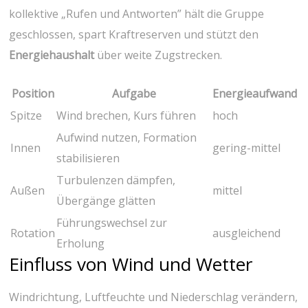
‍kollektive „Rufen und Antworten” ‌hält die Gruppe
geschlossen, spart ​Kraftreserven und stützt den ‍
Energiehaushalt
‌über weite Zugstrecken.
Position
Aufgabe
Energieaufwand
Spitze
Wind brechen, Kurs führen
hoch
Aufwind nutzen,⁤ Formation
Innen
gering-mittel
stabilisieren
Turbulenzen dämpfen,
Außen
mittel
Übergänge glätten
Führungswechsel zur
Rotation
ausgleichend
Erholung
Einfluss von Wind und Wetter
Windrichtung, Luftfeuchte‌ und Niederschlag ⁤verändern,