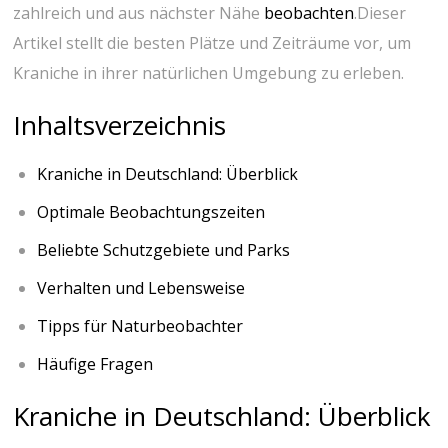
zahlreich und aus nächster⁣ Nähe
beobachten
.Dieser⁣
Artikel stellt⁣ die ‌besten Plätze und Zeiträume vor, um ​
Kraniche‍ in ihrer natürlichen Umgebung zu⁢ erleben.
Inhaltsverzeichnis
Kraniche ‌in Deutschland: Überblick
Optimale Beobachtungszeiten
Beliebte Schutzgebiete und Parks
Verhalten und Lebensweise
Tipps für Naturbeobachter
Häufige Fragen
Kraniche in Deutschland: Überblick