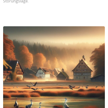
‍Störungslage.