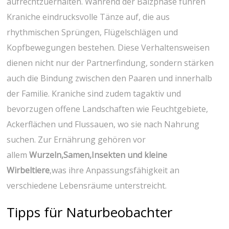
aufrechtzuerhalten. Während der Balzphase führen
Kraniche eindrucksvolle‍ Tänze auf, die aus
rhythmischen Sprüngen, ‍Flügelschlägen und
Kopfbewegungen bestehen. Diese Verhaltensweisen
dienen nicht nur der Partnerfindung,​ sondern stärken
auch die ​Bindung zwischen den Paaren und innerhalb
der Familie. Kraniche⁤ sind zudem⁤ tagaktiv und
bevorzugen offene Landschaften wie Feuchtgebiete, ​
Ackerflächen und Flussauen, wo sie⁤ nach Nahrung
‍suchen. Zur Ernährung ​gehören vor
allem
Wurzeln,Samen,Insekten und kleine
Wirbeltiere
,was ihre ⁢Anpassungsfähigkeit an
verschiedene Lebensräume⁢ unterstreicht.
Tipps ‍für ​Naturbeobachter