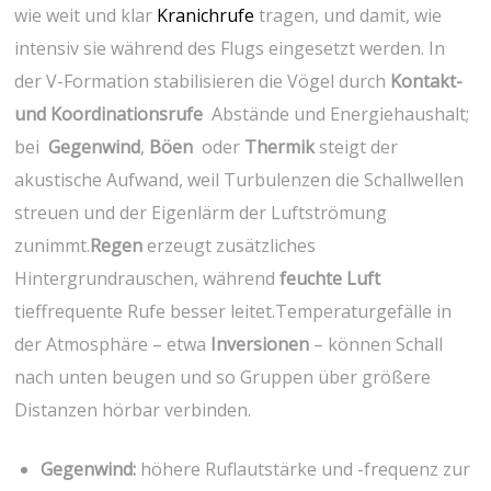
wie⁣ weit und klar
Kranichrufe
tragen, und damit, ‍wie
intensiv ⁣sie während des Flugs eingesetzt werden. In
der V-Formation stabilisieren die Vögel durch
Kontakt-
und Koordinationsrufe
⁤ Abstände und Energiehaushalt;
bei ⁤
Gegenwind
,
Böen
⁢ oder
Thermik
‍steigt der
akustische Aufwand, weil⁤ Turbulenzen die ‌Schallwellen
streuen ‌und der Eigenlärm der‌ Luftströmung
zunimmt.
Regen
erzeugt zusätzliches
Hintergrundrauschen, während
feuchte Luft
tieffrequente Rufe besser leitet.Temperaturgefälle in
der Atmosphäre – etwa
Inversionen
– können ⁢Schall
nach unten‍ beugen⁣ und so⁤ Gruppen über größere
Distanzen hörbar verbinden.
Gegenwind:
höhere Ruflautstärke und -frequenz zur