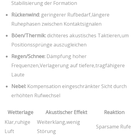
Stabilisierung der Formation
Rückenwind:
geringerer Rufbedarf,längere ​
Ruhephasen zwischen Kontaktsignalen
Böen/Thermik:
dichteres akustisches Taktieren,um​
Positionssprünge auszugleichen
Regen/Schnee:
Dämpfung hoher
Frequenzen,Verlagerung auf tiefere,tragfähigere
Laute
Nebel:
Kompensation eingeschränkter Sicht durch‌
erhöhten Rufwechsel
Wetterlage
Akustischer Effekt
Reaktion
Klar,ruhige
Weiterklang,wenig
Sparsame Rufe
Luft
Störung