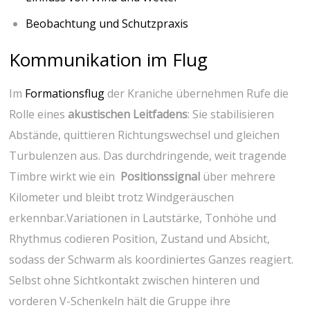
Beobachtung und Schutzpraxis
Kommunikation im Flug
Im
Formationsflug
der Kraniche‌ übernehmen Rufe⁤ die
Rolle ​eines
akustischen ⁢Leitfadens
: Sie stabilisieren
Abstände, quittieren Richtungswechsel und gleichen
Turbulenzen aus. Das durchdringende, weit tragende
Timbre wirkt wie ein ⁣
Positionssignal
‍über mehrere
Kilometer⁢ und bleibt trotz Windgeräuschen
⁤erkennbar.Variationen in Lautstärke, Tonhöhe und⁣
Rhythmus codieren ⁤Position, Zustand und Absicht,
sodass der Schwarm als koordiniertes Ganzes reagiert.
Selbst‍ ohne Sichtkontakt zwischen hinteren und
vorderen V-Schenkeln hält die⁢ Gruppe ihre