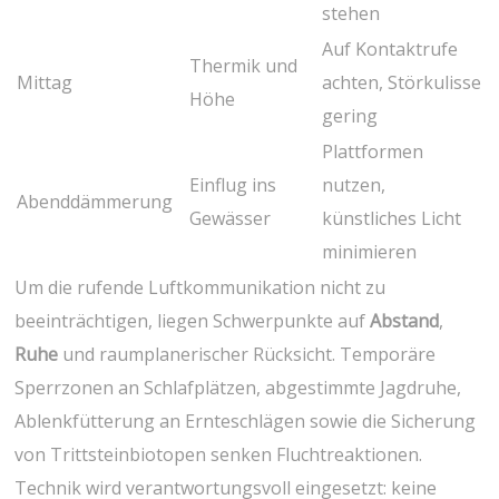
stehen
Auf Kontaktrufe
Thermik‍ und
Mittag
achten, Störkulisse
Höhe
gering
Plattformen
Einflug ins
nutzen,
Abenddämmerung
Gewässer
künstliches Licht
minimieren
Um⁣ die rufende Luftkommunikation nicht zu
⁣beeinträchtigen, ‌liegen⁤ Schwerpunkte auf
Abstand
,
Ruhe
und raumplanerischer ⁣Rücksicht. Temporäre
Sperrzonen an Schlafplätzen, ‍abgestimmte Jagdruhe,
Ablenkfütterung an Ernteschlägen sowie die Sicherung
von Trittsteinbiotopen senken Fluchtreaktionen.
Technik wird verantwortungsvoll eingesetzt: keine