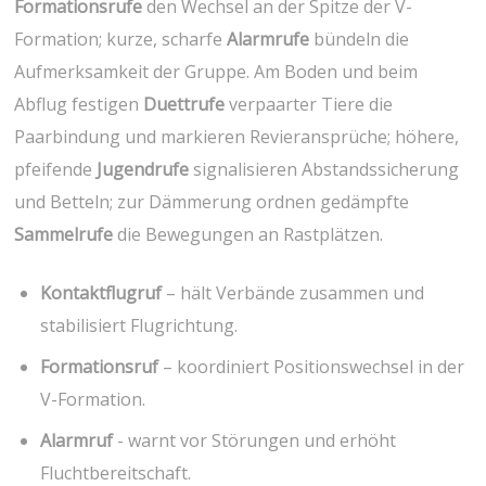
Formationsrufe
den Wechsel an der Spitze⁤ der⁣ V-
Formation; kurze, scharfe
Alarmrufe
bündeln die
Aufmerksamkeit der Gruppe.⁣ Am Boden und ⁤beim
Abflug festigen
Duettrufe
verpaarter Tiere die
Paarbindung⁣ und markieren Revieransprüche; höhere,
pfeifende
Jugendrufe
signalisieren Abstandssicherung
und Betteln; zur Dämmerung ordnen gedämpfte
Sammelrufe
die Bewegungen an Rastplätzen.
Kontaktflugruf
– hält Verbände zusammen‌ und⁢
stabilisiert Flugrichtung.
Formationsruf
– koordiniert Positionswechsel⁤ in der
⁣V-Formation.
Alarmruf
‍- warnt vor‍ Störungen und erhöht
Fluchtbereitschaft.