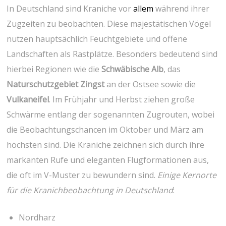
In Deutschland sind Kraniche‌ vor
allem
während ihrer
Zugzeiten ⁢zu beobachten. Diese majestätischen Vögel
nutzen hauptsächlich Feuchtgebiete und offene
Landschaften als Rastplätze. Besonders bedeutend sind
hierbei Regionen wie die
Schwäbische Alb
, das
Naturschutzgebiet Zingst
an der ⁤Ostsee⁢ sowie ⁣die
Vulkaneifel
. Im Frühjahr und Herbst ziehen große
Schwärme entlang der sogenannten Zugrouten, wobei
die ‌Beobachtungschancen im Oktober ⁤und März am
höchsten⁤ sind. Die Kraniche zeichnen ‍sich durch ihre
markanten Rufe und⁢ eleganten Flugformationen aus,
die oft im V-Muster zu bewundern sind.
Einige Kernorte
für die Kranichbeobachtung in Deutschland
:
Nordharz