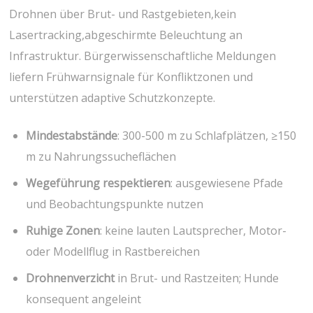
Drohnen über Brut- und Rastgebieten,kein
Lasertracking,abgeschirmte Beleuchtung an
Infrastruktur. Bürgerwissenschaftliche Meldungen
liefern Frühwarnsignale für Konfliktzonen und
⁤unterstützen adaptive Schutzkonzepte.
Mindestabstände
: 300-500‍ m zu⁣ Schlafplätzen, ≥150
m⁣ zu Nahrungssucheflächen
Wegeführung ​respektieren
: ausgewiesene⁤ Pfade
und⁣ Beobachtungspunkte​ nutzen
Ruhige Zonen
: keine lauten⁣ Lautsprecher, Motor-
‌oder Modellflug in Rastbereichen
Drohnenverzicht
in Brut- und ⁣Rastzeiten; Hunde
konsequent ‌angeleint