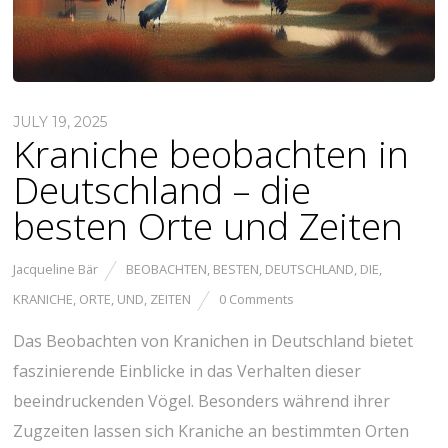
JULY 19, 2025
Kraniche beobachten in
Deutschland – die
besten Orte und Zeiten
Jacqueline Bär
BEOBACHTEN
,
BESTEN
,
DEUTSCHLAND
,
DIE
,
KRANICHE
,
ORTE
,
UND
,
ZEITEN
0 Comments
Das Beobachten von Kranichen in ⁤Deutschland bietet
faszinierende Einblicke in das Verhalten dieser
beeindruckenden Vögel. Besonders während ihrer⁤
Zugzeiten lassen sich Kraniche an ​bestimmten Orten