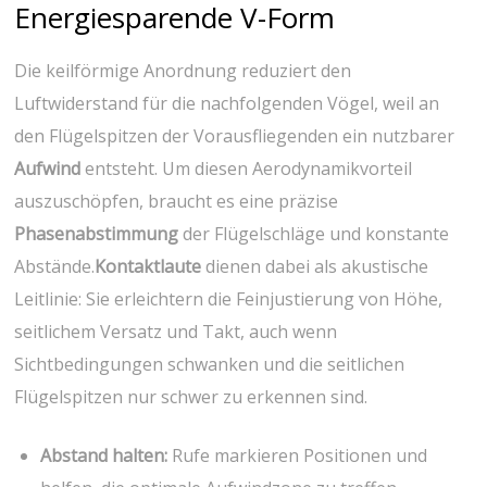
Energiesparende V-Form
Die keilförmige Anordnung reduziert den
‌Luftwiderstand für die nachfolgenden‌ Vögel,​ weil an⁤
den Flügelspitzen der Vorausfliegenden ein nutzbarer
Aufwind
entsteht. Um diesen Aerodynamikvorteil
auszuschöpfen, ⁤braucht es eine präzise
Phasenabstimmung
der Flügelschläge und konstante ​
Abstände.
Kontaktlaute
dienen dabei als akustische
Leitlinie: Sie erleichtern die Feinjustierung von Höhe,
seitlichem Versatz ‍und‍ Takt, auch⁤ wenn
Sichtbedingungen‍ schwanken und‌ die seitlichen‌
Flügelspitzen⁤ nur schwer zu erkennen sind.
Abstand ⁢halten:
Rufe markieren ⁤Positionen und