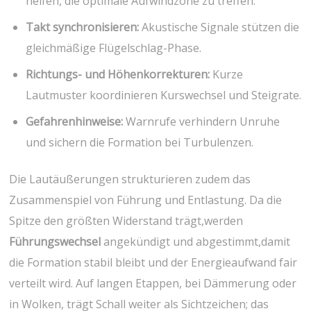
⁤helfen, die⁣ optimale ‍Aufwindzone ‌zu treffen.
Takt synchronisieren:
Akustische Signale stützen die
gleichmäßige Flügelschlag-Phase.
Richtungs- und ⁢Höhenkorrekturen:
Kurze ​
Lautmuster‍ koordinieren Kurswechsel und Steigrate.
Gefahrenhinweise:
Warnrufe⁢ verhindern Unruhe
und sichern die Formation bei Turbulenzen.
Die Lautäußerungen strukturieren zudem ​das
Zusammenspiel von Führung und Entlastung. Da die
Spitze den größten Widerstand trägt,werden
Führungswechsel
angekündigt und abgestimmt,damit
die Formation stabil bleibt und ⁢der Energieaufwand fair
‌verteilt wird. ⁢Auf langen‌ Etappen, bei Dämmerung oder
in ⁢Wolken, trägt Schall weiter als Sichtzeichen;‍ das