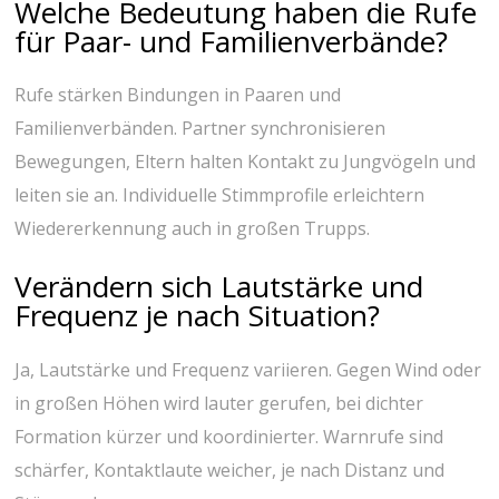
Welche⁣ Bedeutung‍ haben die Rufe
für Paar- ‍und Familienverbände?
Rufe stärken Bindungen in⁢ Paaren und
Familienverbänden. Partner synchronisieren
Bewegungen, Eltern halten Kontakt ​zu Jungvögeln ⁤und
leiten⁣ sie ‌an. Individuelle⁢ Stimmprofile erleichtern
‌Wiedererkennung auch in großen‌ Trupps.
Verändern​ sich ‌Lautstärke und
Frequenz je‌ nach Situation?
Ja, Lautstärke und‌ Frequenz variieren.⁤ Gegen Wind oder
in großen Höhen⁢ wird lauter gerufen, bei dichter
Formation kürzer und koordinierter. ⁤Warnrufe sind
schärfer, Kontaktlaute weicher,​ je nach Distanz und