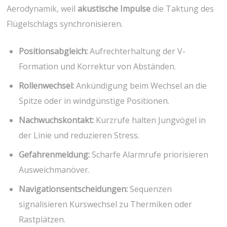
Aerodynamik, weil⁤
akustische‌ Impulse
die​ Taktung des
Flügelschlags⁢ synchronisieren.
Positionsabgleich:
Aufrechterhaltung der​ V-
Formation ‍und Korrektur von Abständen.
Rollenwechsel:
Ankündigung beim Wechsel an die
Spitze⁢ oder in windgünstige Positionen.
Nachwuchskontakt:
Kurzrufe halten ⁣Jungvögel in
der Linie und reduzieren Stress.
Gefahrenmeldung:
Scharfe Alarmrufe priorisieren
Ausweichmanöver.
Navigationsentscheidungen:
Sequenzen
signalisieren Kurswechsel zu Thermiken ‌oder
Rastplätzen.