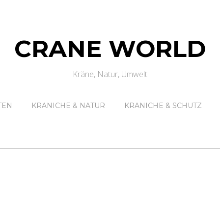
CRANE WORLD
Kräne, Natur, Umwelt
TEN
KRANICHE & NATUR
KRANICHE & SCHUTZ