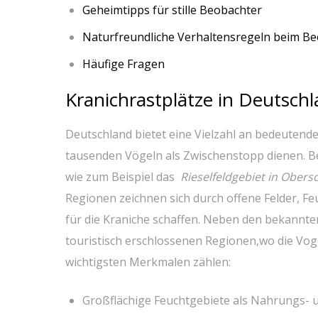
Geheimtipps‍ für stille ‍Beobachter
Naturfreundliche Verhaltensregeln beim⁣ B
Häufige Fragen
Kranichrastplätze​ in Deutsch
Deutschland bietet ‌eine Vielzahl an bedeutend
tausenden ⁤Vögeln als Zwischenstopp dienen. B
⁤wie zum⁢ Beispiel ‌das ​
Rieselfeldgebiet in Ober
Regionen zeichnen ‍sich⁣ durch ⁤offene Felder, 
für ‍die Kraniche schaffen. Neben⁤ den bekannten⁣
touristisch⁤ erschlossenen‌ Regionen,wo ⁣die Vog
wichtigsten Merkmalen zählen:
Großflächige Feuchtgebiete als Nahrungs- u