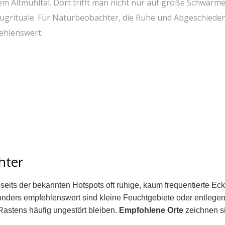
 Altmühltal.⁤ Dort trifft⁤ man nicht ⁤nur auf große Schwärme,
grituale.‍ Für⁤ Naturbeobachter, die ⁢Ruhe‌ und ⁢Abgeschiede
hlenswert:
hter
bseits der bekannten Hotspots oft ruhige, kaum frequentierte Eck
sonders empfehlenswert ⁣sind kleine Feuchtgebiete oder entlege
astens häufig ungestört ‌bleiben.
Empfohlene Orte
zeichnen s