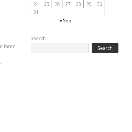
24
25
26
27
28
29
30
31
« Sep
Search
d ihrer
Search
r