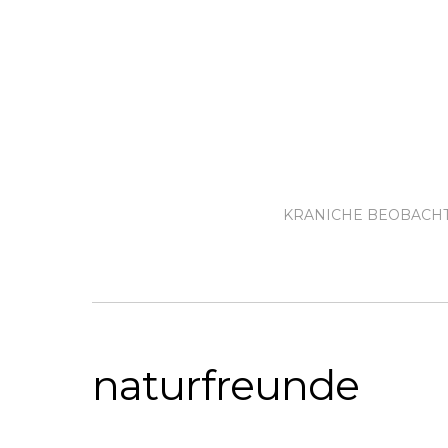
KRANICHE BEOBACH
naturfreunde