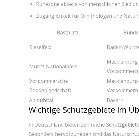
Ruhezone ⁤abseits von‍ menschlichen Siedlu
Zugänglichkeit für⁣ Ornithologen und Natur
Rastplatz
Bunde
Rieselfeld
Baden-Württ
Mecklenburg
Müritz Nationalpark
Vorpommern
Vorpommersche
Mecklenburg
⁤Boddenlandschaft
Vorpommern
Altmühltal
Bayern
Wichtige Schutzgebiete ‍im Üb
In ​Deutschland bieten zahlreiche
Schutzgebiet
Besonders hervorzuheben sind das Naturschu