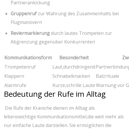
Partneranlockung
Gruppenruf
zur Wahrung des Zusammenhalts bei
Flugmanövern
Reviermarkierung
​durch lautes Trompeten zur
Abgrenzung gegenüber Konkurrenten
Kommunikationsform
Besonderheit
Zw
Trompetenruf
Laut,durchdringend
Partnerbindun
Klappern
Schnabelknacken
Balzrituale
Alarmrufe
Kurze,schrille Laute
Warnung vor⁣ 
Bedeutung der Rufe im Alltag
‍ Die Rufe der Kraniche dienen im Alltag als
lebenswichtige Kommunikationsmittel,die weit mehr als⁣
nur einfache Laute darstellen. Sie ermöglichen die