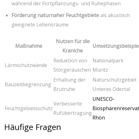
während ⁤der ⁣Fortpflanzungs- und Ruhephasen
Förderung ​naturnaher Feuchtgebiete
als akustisch
geeignete Lebensräume
Nutzen für die
Maßnahme
Umsetzungsbeispie
Kraniche
Reduktion von
Nationalpark
Lärmschutzwände
Störgeräuschen
Müritz
Erhaltung ‌der⁣
Naturschutzgebiet
Bauzeitbegrenzung
Brutruhe
Unteres Odertal
UNESCO-
Verbesserte
Feuchtgebietsschutz
Biosphärenreserva
Rufübertragung
Rhön
Häufige Fragen