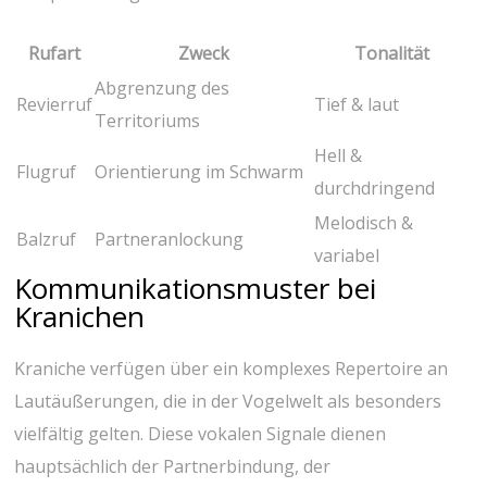
Rufart
Zweck
Tonalität
Abgrenzung des
Revierruf
Tief ‍& laut
Territoriums
Hell ⁤&
Flugruf
Orientierung im Schwarm
durchdringend
Melodisch &
Balzruf
Partneranlockung
variabel
Kommunikationsmuster bei
Kranichen
Kraniche ‍verfügen über ein komplexes Repertoire an
Lautäußerungen,⁢ die in der Vogelwelt als‍ besonders‌
vielfältig gelten. Diese ‌vokalen Signale dienen
hauptsächlich der Partnerbindung, der