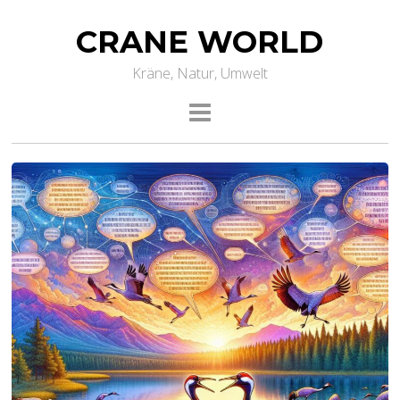
CRANE WORLD
Kräne, Natur, Umwelt