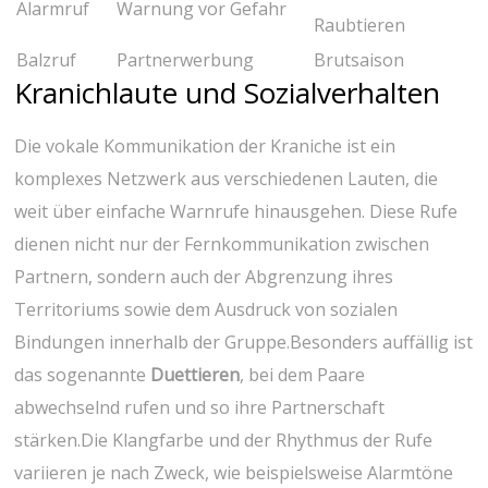
Alarmruf
Warnung⁣ vor Gefahr
Raubtieren
Balzruf
Partnerwerbung
Brutsaison
Kranichlaute und Sozialverhalten
Die vokale Kommunikation‍ der Kraniche ist ein
komplexes Netzwerk aus verschiedenen Lauten, die
weit über einfache Warnrufe hinausgehen. Diese Rufe
‍dienen nicht nur der Fernkommunikation zwischen
Partnern, sondern auch der‌ Abgrenzung ihres
Territoriums sowie dem Ausdruck ​von sozialen
Bindungen ‌innerhalb der Gruppe.Besonders auffällig ist​
das sogenannte
Duettieren
, bei dem Paare
abwechselnd rufen und so ihre Partnerschaft
stärken.Die Klangfarbe und der Rhythmus der ⁢Rufe
variieren​ je nach Zweck, ⁣wie beispielsweise Alarmtöne