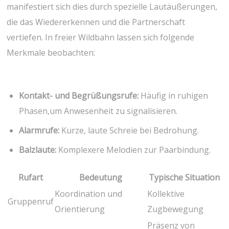
manifestiert sich dies durch spezielle Lautäußerungen,
die das Wiedererkennen und die Partnerschaft
vertiefen. In freier Wildbahn lassen sich ‌folgende
Merkmale beobachten:
Kontakt- und Begrüßungsrufe:
Häufig in ruhigen
Phasen,um Anwesenheit​ zu signalisieren.
Alarmrufe:
Kurze, ⁢laute Schreie bei Bedrohung.
Balzlaute:
Komplexere Melodien zur Paarbindung.
Rufart
Bedeutung
Typische Situation
Koordination und
Kollektive
Gruppenruf
Orientierung
⁢Zugbewegung
Präsenz von