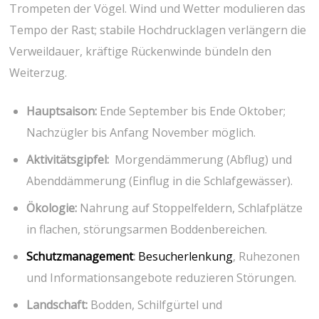
Trompeten der ⁤Vögel. Wind und Wetter modulieren das
Tempo der Rast; stabile Hochdrucklagen verlängern die
Verweildauer, kräftige⁣ Rückenwinde bündeln den
Weiterzug.
Hauptsaison:
Ende ⁤September bis Ende Oktober;
Nachzügler bis Anfang‌ November möglich.
Aktivitätsgipfel:
​ Morgendämmerung (Abflug)‍ und
Abenddämmerung (Einflug in die Schlafgewässer).
Ökologie:
Nahrung auf Stoppelfeldern, Schlafplätze
in flachen, störungsarmen Boddenbereichen.
Schutzmanagement
:
Besucherlenkung
, Ruhezonen
und Informationsangebote reduzieren Störungen.
Landschaft:
Bodden, Schilfgürtel und