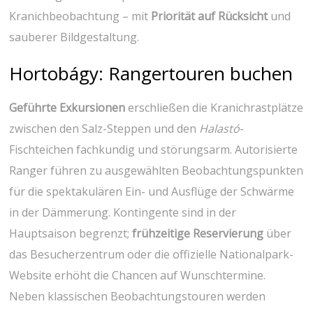
Kranichbeobachtung – mit
Priorität auf Rücksicht
und
sauberer Bildgestaltung.
Hortobágy: Rangertouren buchen
Geführte Exkursionen
erschließen die Kranichrastplätze
zwischen den Salz-Steppen und den
Halastó
-
Fischteichen ⁤fachkundig und störungsarm. Autorisierte
Ranger führen zu ausgewählten Beobachtungspunkten
für die spektakulären​ Ein- und Ausflüge der ⁤Schwärme
in der‌ Dämmerung. Kontingente sind in der
Hauptsaison begrenzt;
frühzeitige Reservierung
über
das Besucherzentrum oder die offizielle Nationalpark-
Website erhöht die Chancen auf Wunschtermine.⁤
Neben klassischen‌ Beobachtungstouren werden