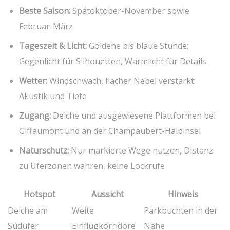
Beste Saison:
Spätoktober-November sowie
Februar-März
Tageszeit & Licht:
Goldene bis⁢ blaue Stunde;
Gegenlicht ⁤für Silhouetten, Warmlicht für Details
Wetter:
Windschwach, flacher Nebel verstärkt
Akustik und ‌Tiefe
Zugang:
Deiche und ausgewiesene Plattformen‍ bei
Giffaumont und an der⁤ Champaubert-Halbinsel
Naturschutz:
Nur markierte Wege nutzen, Distanz
zu⁣ Uferzonen wahren, keine ‍Lockrufe
Hotspot
Aussicht
Hinweis
Deiche am
Weite
Parkbuchten in der
Südufer
Einflugkorridore
Nähe