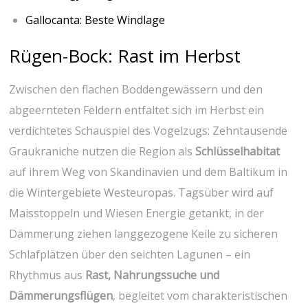
Gallocanta:‍ Beste Windlage
Rügen-Bock: Rast⁤ im Herbst
Zwischen den flachen Boddengewässern⁤ und den​
abgeernteten Feldern entfaltet sich im Herbst ein
verdichtetes ⁣Schauspiel des Vogelzugs: Zehntausende ​
Graukraniche nutzen die Region als
Schlüsselhabitat
auf ihrem Weg von Skandinavien und dem‌ Baltikum in
die Wintergebiete Westeuropas. Tagsüber ‍wird auf
Maisstoppeln‌ und Wiesen Energie getankt, ‍in der
Dämmerung ziehen langgezogene Keile zu sicheren
Schlafplätzen über den seichten Lagunen – ein‌
Rhythmus aus
Rast,​ Nahrungssuche und
Dämmerungsflügen
, begleitet vom⁤ charakteristischen