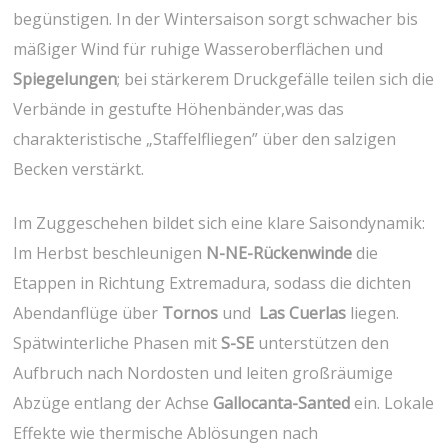
begünstigen. In der Wintersaison sorgt schwacher bis
mäßiger Wind für ruhige Wasseroberflächen und ⁣
Spiegelungen
; bei stärkerem Druckgefälle teilen sich die
Verbände ‍in ⁢gestufte Höhenbänder,was das
charakteristische „Staffelfliegen” ⁣über den salzigen
Becken verstärkt.
Im ⁣Zuggeschehen bildet sich eine klare Saisondynamik:
Im Herbst ‍beschleunigen
N-NE-Rückenwinde
die
Etappen in Richtung Extremadura, sodass die dichten
Abendanflüge‍ über
Tornos
und ⁤
Las Cuerlas
liegen.
Spätwinterliche Phasen⁤ mit
S-SE
unterstützen den
Aufbruch nach Nordosten und leiten großräumige
Abzüge entlang der Achse
Gallocanta-Santed
ein.‍ Lokale
Effekte wie ‍thermische Ablösungen nach