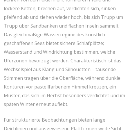
lockere Ketten, brechen auf, ⁣verdichten sich, sinken
pfeifend ‍ab und‍ ziehen wieder hoch,‍ bis sich Trupp um
Trupp über Sandbänken und flachen Inseln‍ sammelt.
Das gleichmäßige Wasserregime des künstlich
geschaffenen Sees⁤ bietet sichere Schlafplätze;
Wasserstand und⁤ Windrichtung bestimmen, welche
Uferzonen bevorzugt werden. Charakteristisch ist das
Wechselspiel aus Klang und Silhouetten – tausende
Stimmen tragen über die⁢ Oberfläche, während dunkle⁤
Konturen vor pastellfarbenem Himmel kreuzen, ein
Muster, das sich im Herbst besonders verdichtet und im
späten Winter erneut auflebt.
Für‍ strukturierte Beobachtungen bieten⁣ lange
Deichlinien und ausgewiesene Plattformen weite Sicht