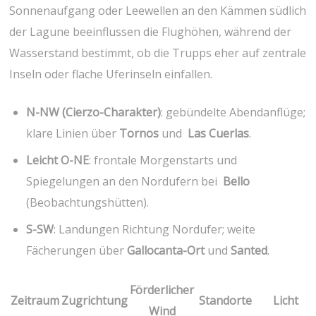
Sonnenaufgang ​oder Leewellen an den ​Kämmen südlich
der Lagune beeinflussen die Flughöhen, während ⁢der
Wasserstand bestimmt,‌ ob die Trupps eher auf zentrale
Inseln oder flache Uferinseln​ einfallen.
N-NW (Cierzo-Charakter)
: gebündelte Abendanflüge;
klare Linien über
Tornos
und ⁣
Las Cuerlas
.
Leicht O-NE
: frontale Morgenstarts und
Spiegelungen an den Nordufern bei ​
Bello
(Beobachtungshütten).
S-SW
: Landungen Richtung Nordufer; weite
Fächerungen über
Gallocanta-Ort
und
Santed
.
Förderlicher
Zeitraum
Zugrichtung
Standorte
Licht
Wind