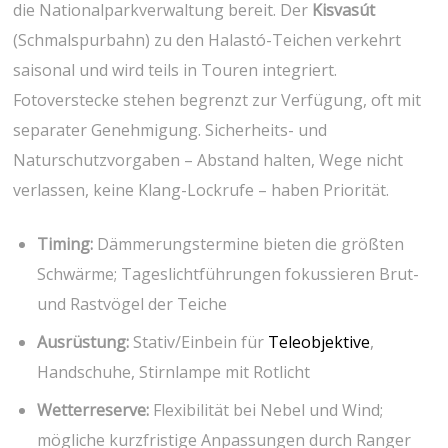
die⁣ Nationalparkverwaltung bereit. Der
Kisvasút
(Schmalspurbahn)‍ zu den Halastó-Teichen verkehrt
saisonal und wird teils in Touren integriert.
Fotoverstecke stehen begrenzt zur Verfügung, oft mit
separater ⁤Genehmigung. Sicherheits- und
Naturschutzvorgaben – Abstand ​halten, Wege ‍nicht
verlassen, keine Klang-Lockrufe – haben Priorität.
Timing:
Dämmerungstermine bieten die größten
⁢Schwärme; Tageslichtführungen fokussieren Brut-
und Rastvögel der Teiche
Ausrüstung:
Stativ/Einbein für
Teleobjektive
,
Handschuhe, Stirnlampe mit Rotlicht
Wetterreserve:
Flexibilität bei ⁤Nebel und⁤ Wind;
mögliche kurzfristige Anpassungen durch Ranger