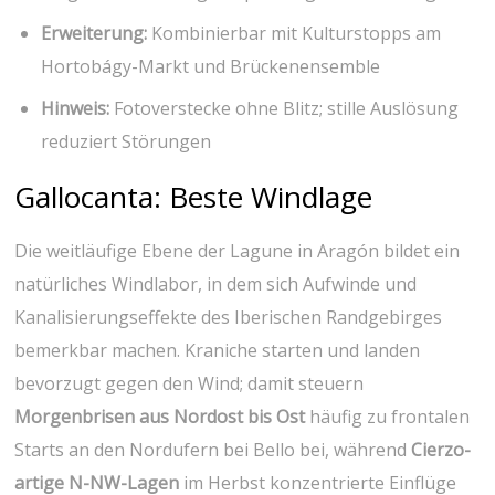
Erweiterung:
Kombinierbar⁤ mit Kulturstopps am
Hortobágy-Markt ⁢und Brückenensemble
Hinweis:
Fotoverstecke ohne Blitz; stille Auslösung
⁣reduziert Störungen
Gallocanta: Beste Windlage
Die weitläufige ‌Ebene der Lagune in Aragón bildet ein
natürliches Windlabor, in dem sich Aufwinde und
Kanalisierungseffekte des Iberischen Randgebirges
bemerkbar machen. Kraniche starten⁣ und landen
bevorzugt gegen den Wind; damit ⁢steuern
Morgenbrisen aus Nordost bis Ost
​häufig zu ⁤frontalen
Starts an⁢ den Nordufern bei Bello bei, während
Cierzo-
artige N-NW-Lagen
im Herbst konzentrierte Einflüge‌