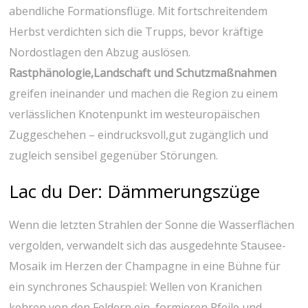
abendliche Formationsflüge. Mit fortschreitendem
Herbst verdichten sich die Trupps, bevor kräftige
Nordostlagen den Abzug auslösen. ⁤
Rastphänologie,Landschaft und Schutzmaßnahmen
greifen ineinander und machen die Region zu einem
verlässlichen Knotenpunkt im westeuropäischen
Zuggeschehen – eindrucksvoll,gut zugänglich und
zugleich sensibel gegenüber Störungen.
Lac du Der: Dämmerungszüge
Wenn die letzten Strahlen der Sonne ⁣die Wasserflächen
vergolden, verwandelt sich das ausgedehnte Stausee-
Mosaik im ‍Herzen ‍der Champagne in eine Bühne für
ein ‌synchrones Schauspiel: Wellen von Kranichen
kehren⁤ von den Feldern ein, formieren Pfeile ⁣und