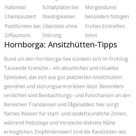
Halbinsel
Schlafplätze bei
Morgendunst
Champaubert
Niedrigwasser
besonders fotogen
Plattformen bei
Überblick ‍ohne
Frühes Eintreffen
Giffaumont
Störung
lohnt
Hornborga: Ansitzhütten-Tipps
Rund um den Hornborga-See bündeln⁤ sich‍ im Frühling
⁣Tausende Kraniche – ein akustisches und visuelles
Spektakel, das sich aus gut ⁣platzierten ‍Ansitzhütten‍
geordnet und störungsarm erleben ⁣lässt. Besonders
verdichtet sind ⁤Beobachtungs- und Fotochancen an den
Bereichen Trandansen und Fågeludden; hier sorgt
flaches‍ Wasser für start- und landefreundliche Zonen,
während Holzstege und Verstecke diskrete Nähe
ermöglichen. Empfehlenswert sind die Randzeiten des