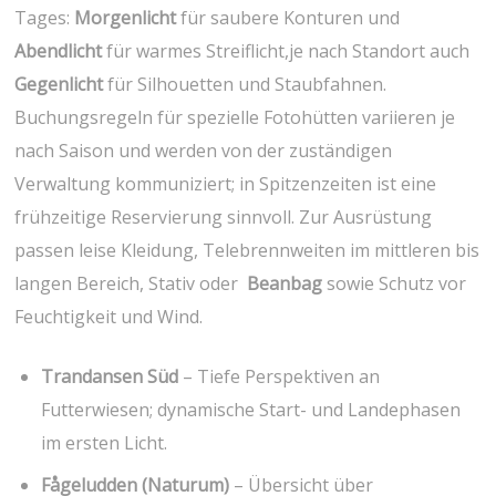
Tages:
Morgenlicht
für saubere Konturen und
Abendlicht
für‌ warmes Streiflicht,je ‍nach Standort auch
Gegenlicht
für Silhouetten und Staubfahnen.
Buchungsregeln für spezielle Fotohütten variieren je
nach‍ Saison und werden von der​ zuständigen⁣
Verwaltung kommuniziert; in Spitzenzeiten ist eine​
frühzeitige Reservierung sinnvoll.⁣ Zur Ausrüstung
passen leise Kleidung, Telebrennweiten im mittleren bis
langen Bereich, Stativ oder ‍
Beanbag
sowie Schutz vor
Feuchtigkeit und Wind.
Trandansen Süd
– Tiefe Perspektiven an
Futterwiesen; dynamische⁤ Start- und‌ Landephasen‍
im ersten Licht.
Fågeludden (Naturum)
– ⁤Übersicht über