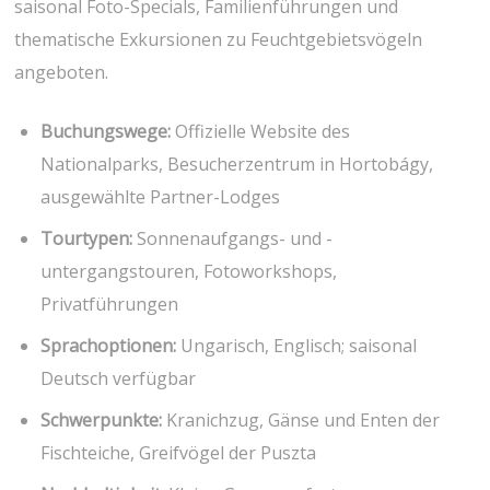
saisonal Foto-Specials, Familienführungen und
thematische Exkursionen zu Feuchtgebietsvögeln
angeboten.
Buchungswege:
Offizielle Website​ des
Nationalparks, Besucherzentrum in Hortobágy,
ausgewählte ‌Partner-Lodges
Tourtypen:
Sonnenaufgangs- und -
untergangstouren, Fotoworkshops,
Privatführungen
Sprachoptionen:
Ungarisch, Englisch;⁤ saisonal
Deutsch verfügbar
Schwerpunkte:
Kranichzug, Gänse und Enten der
Fischteiche, Greifvögel der Puszta