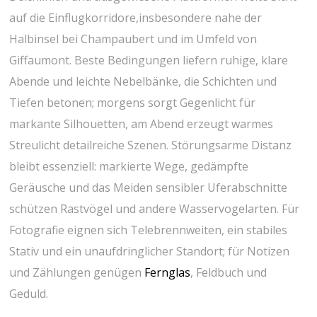
auf die Einflugkorridore,insbesondere⁢ nahe der
Halbinsel bei Champaubert und im Umfeld von
Giffaumont. Beste Bedingungen liefern ruhige, klare
Abende und‌ leichte Nebelbänke, die Schichten und
Tiefen betonen; morgens sorgt Gegenlicht ⁣für
markante ⁣Silhouetten, am Abend erzeugt‍ warmes
Streulicht detailreiche Szenen. Störungsarme Distanz
bleibt essenziell: ⁢markierte Wege, gedämpfte
Geräusche und das Meiden sensibler Uferabschnitte
schützen​ Rastvögel und andere Wasservogelarten. Für
Fotografie eignen⁤ sich Telebrennweiten, ein stabiles
Stativ und ein unaufdringlicher Standort; für Notizen
und Zählungen ‌genügen
Fernglas
, Feldbuch und
Geduld.