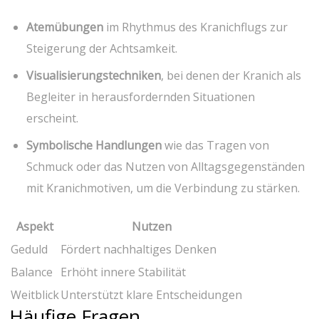
Atemübungen
im Rhythmus des Kranichflugs⁣ zur
‌Steigerung‍ der Achtsamkeit.
Visualisierungstechniken
, bei denen der⁤ Kranich als
Begleiter‍ in herausfordernden Situationen ​
erscheint.
Symbolische Handlungen
wie⁤ das Tragen ​von
‍Schmuck oder das Nutzen von ⁤Alltagsgegenständen
mit Kranichmotiven, um die Verbindung ⁤zu stärken.
Aspekt
Nutzen
Geduld
Fördert ‍nachhaltiges Denken
Balance
Erhöht⁣ innere Stabilität
Weitblick
Unterstützt⁢ klare ‌Entscheidungen
Häufige Fragen