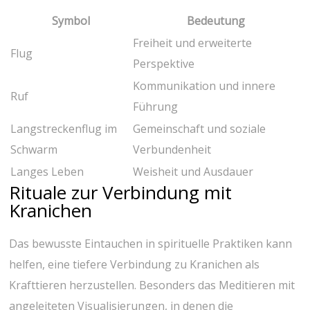
Symbol
Bedeutung
Freiheit und erweiterte
Flug
Perspektive
Kommunikation ‌und innere
Ruf
Führung
Langstreckenflug ‌im
Gemeinschaft und soziale
Schwarm
Verbundenheit
Langes Leben
Weisheit und Ausdauer
Rituale ⁣zur Verbindung‍ mit
Kranichen
Das bewusste Eintauchen in spirituelle Praktiken ⁢kann
helfen, eine tiefere Verbindung ⁢zu Kranichen als
Krafttieren⁢ herzustellen. Besonders das Meditieren mit⁣
angeleiteten Visualisierungen, in denen die