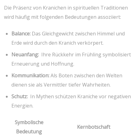
Die Präsenz ​von Kranichen in‍ spirituellen Traditionen
wird ‌häufig mit folgenden​ Bedeutungen⁤ assoziiert:
Balance:
Das⁢ Gleichgewicht zwischen ​Himmel und
⁣Erde​ wird durch den‍ Kranich ‍verkörpert.
Neuanfang:
⁤ Ihre‌ Rückkehr im Frühling symbolisiert
⁢Erneuerung ⁣und Hoffnung.
Kommunikation:
Als Boten‌ zwischen⁤ den Welten
dienen sie als Vermittler tiefer Wahrheiten.
Schutz:
⁤ In ‌Mythen ⁤schützen Kraniche ⁣vor negativen
Energien.
Symbolische
Kernbotschaft
Bedeutung