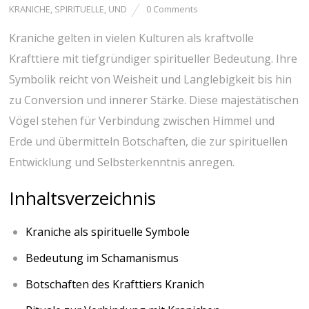
KRANICHE
,
SPIRITUELLE
,
UND
0 Comments
Kraniche gelten⁢ in vielen Kulturen als kraftvolle
Krafttiere mit tiefgründiger spiritueller Bedeutung. Ihre
Symbolik reicht ⁢von Weisheit und Langlebigkeit bis hin⁣
zu Conversion und innerer⁤ Stärke. Diese majestätischen
Vögel stehen ‌für Verbindung ​zwischen Himmel und
Erde und übermitteln Botschaften, die zur‍ spirituellen
Entwicklung und ⁢Selbsterkenntnis ‌anregen.
Inhaltsverzeichnis
Kraniche als
spirituelle Symbole
Bedeutung​ im Schamanismus
Botschaften ⁣des Krafttiers‍
Kranich