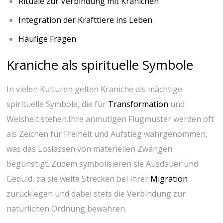
Rituale zur ⁣Verbindung​ mit Kranichen
Integration der Krafttiere ins⁢ Leben
Häufige Fragen
Kraniche​ als spirituelle Symbole
In vielen Kulturen gelten Kraniche als mächtige
spirituelle⁣ Symbole, die für
Transformation
und​
Weisheit stehen.Ihre anmutigen ‍Flugmuster werden ‍oft
als Zeichen für Freiheit und ​Aufstieg wahrgenommen,
was das Loslassen von⁣ materiellen Zwängen⁤
begünstigt. Zudem⁢ symbolisieren sie ⁤Ausdauer und
Geduld, da ⁢sie weite Strecken bei ihrer ‌
Migration
​
zurücklegen und dabei stets die⁢ Verbindung zur
natürlichen Ordnung bewahren.