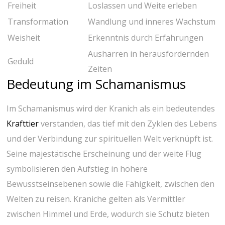
Freiheit
Loslassen und Weite erleben
Transformation
Wandlung und ​inneres ‍Wachstum
Weisheit
Erkenntnis durch Erfahrungen
Ausharren in herausfordernden
Geduld
Zeiten
Bedeutung⁣ im‍ Schamanismus
Im Schamanismus wird der Kranich⁢ als ein bedeutendes
Krafttier
verstanden, das tief‌ mit⁣ den Zyklen‍ des Lebens
und ‌der Verbindung‍ zur spirituellen‌ Welt verknüpft ist.
Seine⁣ majestätische Erscheinung​ und ⁢der weite Flug
symbolisieren ‍den Aufstieg ⁢in​ höhere
Bewusstseinsebenen ⁤sowie die Fähigkeit, zwischen den
Welten zu⁢ reisen. Kraniche⁤ gelten als Vermittler
zwischen Himmel und Erde, wodurch sie‍ Schutz bieten