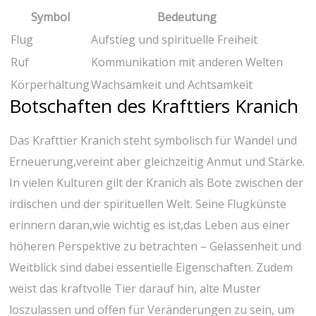
Symbol
Bedeutung
Flug
Aufstieg und spirituelle Freiheit
Ruf
Kommunikation mit anderen Welten
Körperhaltung
Wachsamkeit‍ und Achtsamkeit
Botschaften des Krafttiers Kranich
Das Krafttier ⁢Kranich ⁣steht symbolisch für Wandel und
⁣Erneuerung,vereint ​aber gleichzeitig Anmut und Stärke.
‌In vielen⁢ Kulturen gilt der Kranich als Bote zwischen der‌
irdischen und der spirituellen Welt. Seine Flugkünste
erinnern daran,wie wichtig es ist,das‌ Leben aus einer
höheren ⁣Perspektive zu betrachten – Gelassenheit und
Weitblick sind dabei‍ essentielle⁣ Eigenschaften. Zudem
weist⁤ das kraftvolle Tier⁤ darauf‍ hin, alte⁢ Muster
loszulassen und offen für ⁢Veränderungen ⁤zu sein, um