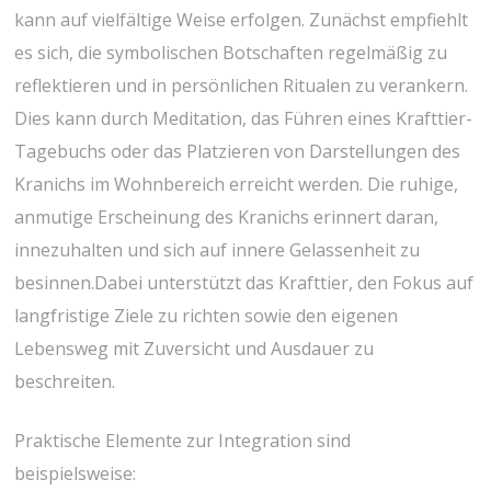
kann auf vielfältige ⁣Weise⁤ erfolgen. Zunächst empfiehlt
es sich, die ⁢symbolischen ‌Botschaften regelmäßig zu
reflektieren ⁣und in ‌persönlichen ‌Ritualen zu verankern.‍
Dies kann durch Meditation,⁤ das​ Führen eines Krafttier-
Tagebuchs‌ oder das⁣ Platzieren von Darstellungen des
Kranichs im Wohnbereich erreicht werden. Die ruhige, ​
anmutige Erscheinung⁣ des Kranichs erinnert daran,
innezuhalten und⁤ sich auf innere Gelassenheit zu​
besinnen.Dabei unterstützt das Krafttier, den Fokus auf
langfristige Ziele zu richten‌ sowie den ⁢eigenen
Lebensweg mit Zuversicht und Ausdauer zu
beschreiten.
Praktische Elemente​ zur Integration⁣ sind
beispielsweise: