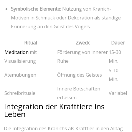
Symbolische ⁢Elemente:
Nutzung von ⁢Kranich-
Motiven in Schmuck oder Dekoration ⁣als ständige
Erinnerung an ⁤den Geist des Vogels.
Ritual
Zweck
Dauer
Meditation
⁤mit
Förderung von ⁤innerer
15-30
Visualisierung
Ruhe
Min.
5-10
Atemübungen
Öffnung des⁣ Geistes
Min.
Innere Botschaften
Schreibrituale
Variabel
erfassen
Integration der Krafttiere ins
Leben
Die Integration des ⁤Kranichs ⁢als Krafttier in den ‍Alltag‍