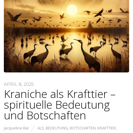
APRIL 8, 2025
Kraniche als Krafttier –
spirituelle Bedeutung
und Botschaften
Jacqueline Bär
ALS
,
BEDEUTUNG
,
BOTSCHAFTEN
,
KRAFTTIER
,