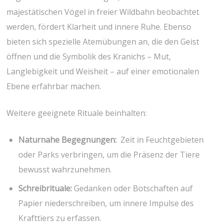
majestätischen Vögel⁢ in freier Wildbahn beobachtet
werden, fördert ‌Klarheit und innere Ruhe.⁣ Ebenso
bieten sich spezielle​ Atemübungen an, die den Geist
öffnen und die ⁢Symbolik des Kranichs – Mut,
Langlebigkeit und Weisheit – auf einer emotionalen
Ebene⁤ erfahrbar ⁤machen.
Weitere ⁤geeignete ⁤Rituale‍ beinhalten:
Naturnahe Begegnungen:
⁤ Zeit in⁤ Feuchtgebieten
oder Parks ⁤verbringen, um die Präsenz der Tiere
bewusst wahrzunehmen.
Schreibrituale:
Gedanken oder Botschaften⁣ auf
Papier​ niederschreiben, um ‌innere Impulse des⁤
Krafttiers zu erfassen.